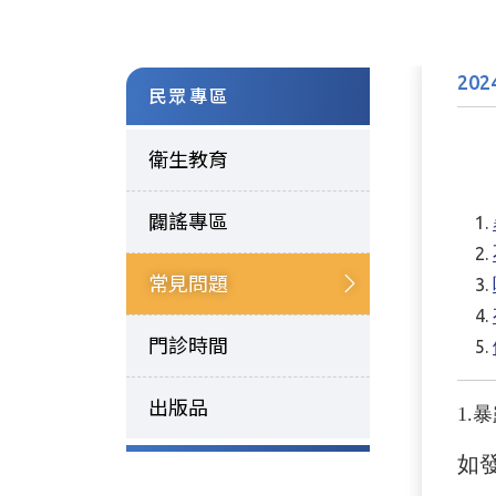
202
民眾專區
衛生教育
闢謠專區
常見問題
門診時間
出版品
1.
暴
如