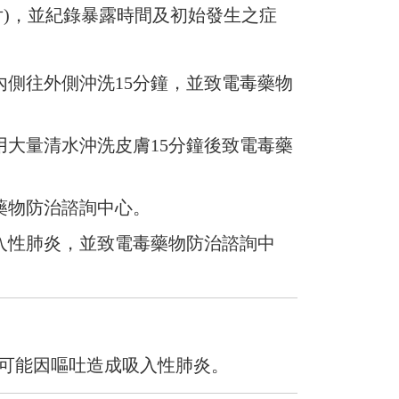
片)，並紀錄暴露時間及初始發生之症
側往外側沖洗15分鐘，並致電毒藥物
大量清水沖洗皮膚15分鐘後致電毒藥
藥物防治諮詢中心。
入性肺炎，並致電毒藥物防治諮詢中
可能因嘔吐造成吸入性肺炎。