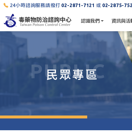
24小時諮詢服務請撥打
02-2871-7121
或
02-2875-75
認識我們
資訊與活
PUBLIC
民眾專區