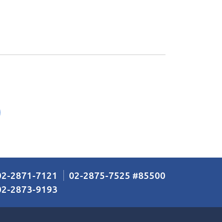
02-2871-7121
02-2875-7525
85500
#
02-2873-9193