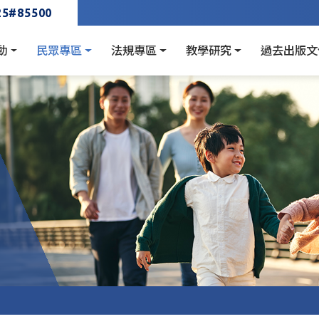
25#85500
動
民眾專區
法規專區
教學研究
過去出版文