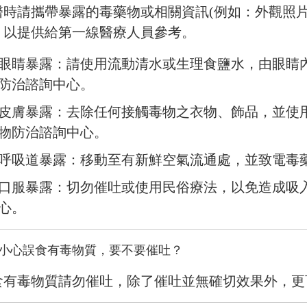
醫時請攜帶暴露的毒藥物或相關資訊(例如：外觀照
，以提供給第一線醫療人員參考。
眼睛暴露：請使用流動清水或生理食鹽水，由眼睛內
防治諮詢中心。
皮膚暴露：去除任何接觸毒物之衣物、飾品，並使用
物防治諮詢中心。
呼吸道暴露：移動至有新鮮空氣流通處，並致電毒
口服暴露：切勿催吐或使用民俗療法，以免造成吸
心。
小心誤食有毒物質，要不要催吐？
食有毒物質請勿催吐，除了催吐並無確切效果外
，
更