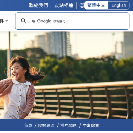
聯絡我們
友站相連
繁體中文
English
件
首頁
民眾專區
常見問題
中毒處置