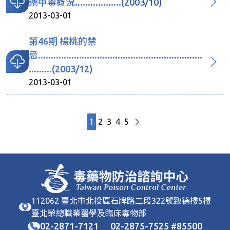
藥中毒概況..................(2003/10)
2013-03-01
第46期 楊桃的禁
忌................................................................
.........(2003/12)
2013-03-01
1
2
3
4
5
112062 臺北市北投區石牌路二段322號致德樓5樓
臺北榮總職業醫學及臨床毒物部
02-2871-7121
02-2875-7525
85500
#