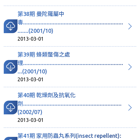
第38期 曼陀羅屬中
毒................................................................
.......(2001/10)
2013-03-01
第39期 蜂類螫傷之處
理................................................................
...(2001/10)
2013-03-01
第40期 乾燥劑及抗氧化
劑...............................................................
(2002/07)
2013-03-01
第41期 家用防蟲丸系列(insect repellent):