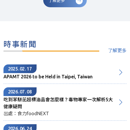
了解更多
時事新聞
了解更多
2025
02
17
APAMT 2026 to be Held in Taipei, Taiwan
2026
07
08
吃到苯駢芘超標油品會怎麼樣？毒物專家一次解析5大
健康疑問
出處：食力foodNEXT
2026
06
24