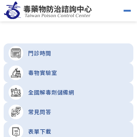
門診時間
毒物實驗室
全國解毒劑儲備網
常見問答
表單下載