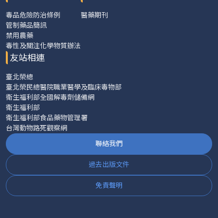
毒品危險防治條例
醫藥期刊
管制藥品簡訊
禁用農藥
毒性及關注化學物質辦法
友站相連
臺北榮總
臺北榮民總醫院職業醫學及臨床毒物部
衛生福利部全國解毒劑儲備網
衛生福利部
衛生福利部食品藥物管理署
台灣動物路死觀察網
聯絡我們
過去出版文件
免責聲明