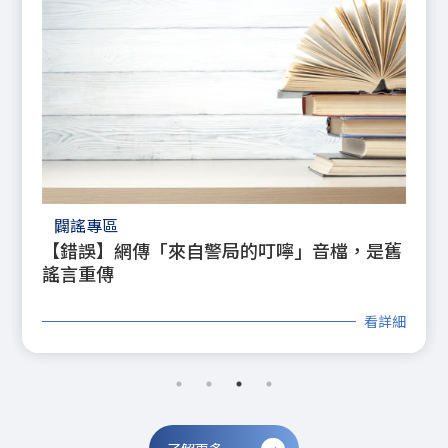
闢謠專區
【錯誤】網傳「來自警局的叮嚀」音檔，是舊
謠言重傳
看詳細