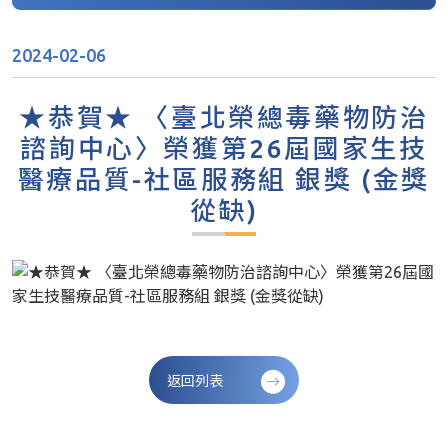
2024-02-06
★恭賀★ 〈臺北榮總毒藥物防治
諮詢中心〉榮獲第26屆國家生技
醫療品質-社區服務組 銀獎 (金獎
從缺)
返回列表