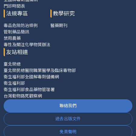
門診時間表
法規專區
教學研究
毒品危險防治條例
醫藥期刊
管制藥品簡訊
禁用農藥
毒性及關注化學物質辦法
友站相連
臺北榮總
臺北榮民總醫院職業醫學及臨床毒物部
衛生福利部全國解毒劑儲備網
衛生福利部
衛生福利部食品藥物管理署
台灣動物路死觀察網
聯絡我們
過去出版文件
免責聲明