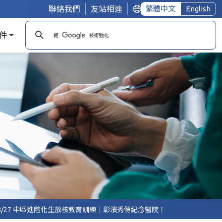
聯絡我們
友站相連
繁體中文
English
件
5/8/27 中區進階化生放核教育訓練｜彰濱秀傳紀念醫院！