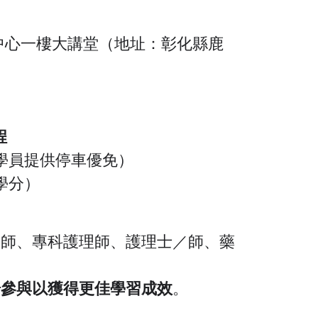
中心一樓大講堂（地址：彰化縣鹿
程
學員提供停車優免）
學分）
醫師、專科護理師、護理士／師、藥
場參與以獲得更佳學習成效
。