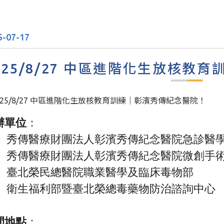
5-07-17
025/8/27 中區進階化生放核
辦單位
：
傳醫療財團法人彰濱秀傳紀念醫院急診醫
傳醫療財團法人彰濱秀傳紀念醫院微創手
北榮民總醫院職業醫學及臨床毒物部
生福利部暨臺北榮總毒藥物防治諮詢中心
間地點
：