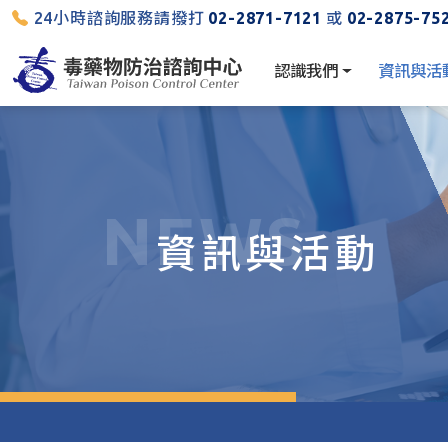
24小時諮詢服務請撥打
02-2871-7121
或
02-2875-75
認識我們
資訊與活
NEWS
資訊與活動