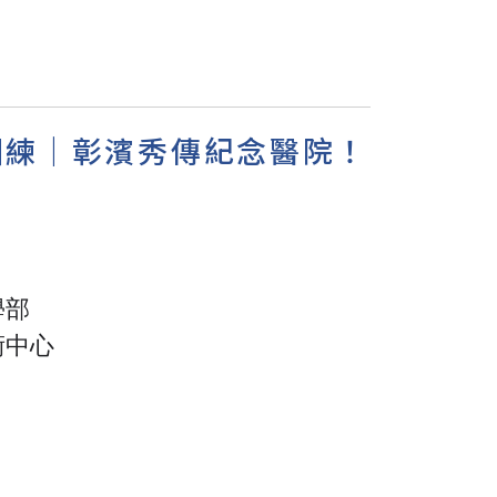
教育訓練｜彰濱秀傳紀念醫院！
學部
術中心