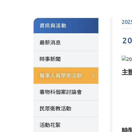
202
資訊與活動
2
最新消息
時事新聞
主
醫事人員學術活動
秀
秀
毒物科個案討論會
臺
民眾衛教活動
衛
活動花絮
時