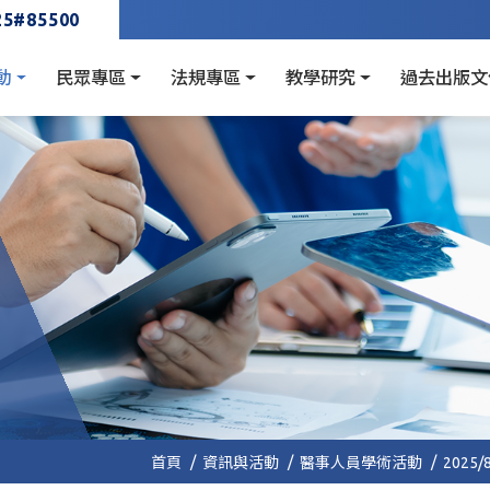
25#85500
動
民眾專區
法規專區
教學研究
過去出版文
首頁
資訊與活動
醫事人員學術活動
202