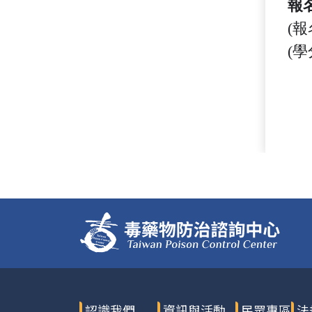
報
(報
(學
認識我們
資訊與活動
民眾專區
法